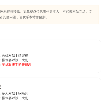
作网站授权转载。文章观点仅代表作者本人，不代表本站立场。文
者其他问题，请联系本站作侵删。
：
英雄对战丨端游移
：
排位赛对战丨大乱
：
英雄联盟手游开服表
载
：
多人对战丨lol系列
：
排位赛对战丨大乱