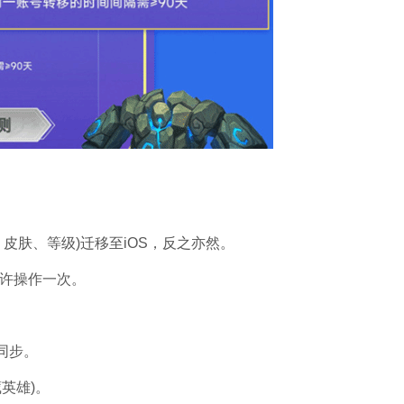
皮肤、等级)迁移至iOS，反之亦然。
允许操作一次。
同步。
英雄)。