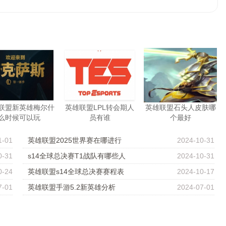
联盟新英雄梅尔什
英雄联盟LPL转会期人
英雄联盟石头人皮肤哪
么时候可以玩
员有谁
个最好
1-01
英雄联盟2025世界赛在哪进行
2024-10-31
0-31
s14全球总决赛T1战队有哪些人
2024-10-31
0-24
英雄联盟s14全球总决赛赛程表
2024-10-17
7-01
英雄联盟手游5.2新英雄分析
2024-07-01