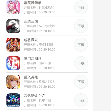
群英风华录
下载
开服名称：群雄逐鹿10
开服时间：05-20 09:00
服
正统三国
下载
开服名称：S702持之以
开服时间：05-20 10:00
恒
萌将风云
下载
开服名称：安卓883服
开服时间：05-20 10:00
掌门江湖路
下载
开服名称：山河90服
开服时间：05-20 10:00
乱入英雄
下载
开服名称：终焉之刻27
开服时间：05-20 10:00
服
高达钢铁之诗
下载
开服名称：奥布53区
开服时间：05-20 10:00