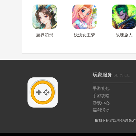
魔界幻想
浅浅女王梦
战魂旅人
玩家服务
SERVICE
手游礼包
手游攻略
游戏中心
福利活动
抵制不良游戏 拒绝盗版游