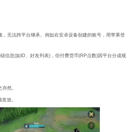
存储，无法跨平台继承。例如在安卓设备创建的账号，用苹果登
基础信息(如ID、好友列表)，但付费货币(RP点数)因平台分成规
之亦然。
独发放。