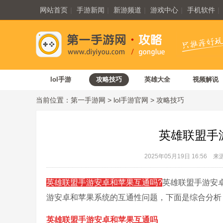
网站首页
|
手游新闻
|
新游频道
|
游戏中心
|
手机软件
|
lol手游
攻略技巧
英雄大全
视频解说
当前位置：
第一手游网
>
lol手游官网
>
攻略技巧
英雄联盟手
2025年05月19日 16:56
来
英雄联盟手游
安卓和苹果互通吗?
英雄联盟手游安
游安卓和苹果系统的互通性问题，下面是综合分析
英雄联盟手游安卓和苹果互通吗