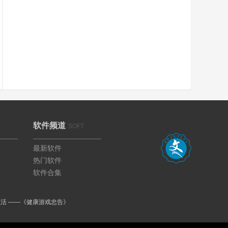
软件频道
SOFT
最新软件
热门软件
软件合集
生活 ——《健康游戏忠告》