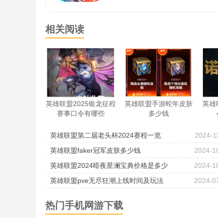
相关阅读
英雄联盟2025银龙征程
英雄联盟手游蛇年皮肤
英雄
赛事口令有哪些
多少钱
英雄联盟第二届老头杯2024赛程一览
2024-1
英雄联盟faker冠军皮肤多少钱
2024-1
英雄联盟2024暗夜星澜宝典价格是多少
2024-1
英雄联盟pve无尽狂潮上线时间及玩法
2024-0
热门手机网游下载