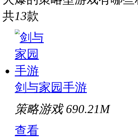
共
13
款
剑与家园手游
策略游戏
690.21M
查看