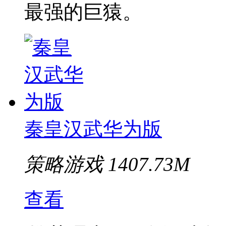
最强的巨猿。
秦皇汉武华为版
策略游戏
1407.73M
查看