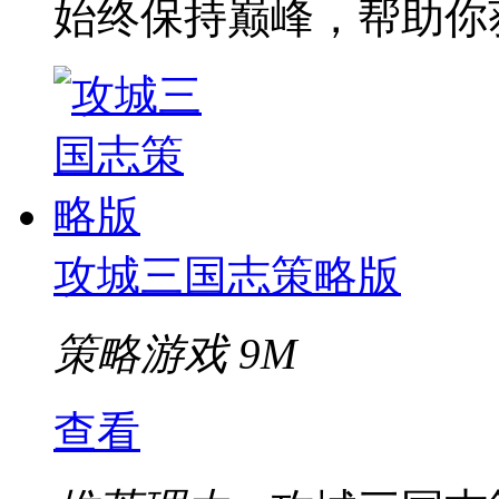
始终保持巅峰，帮助你
攻城三国志策略版
策略游戏
9M
查看