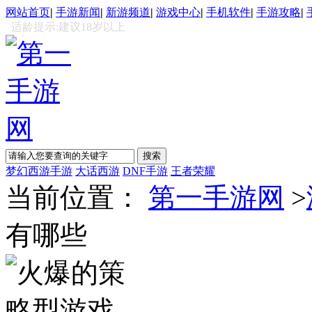
网站首页
|
手游新闻
|
新游频道
|
游戏中心
|
手机软件
|
手游攻略
|
适龄提示:建议18岁以上
梦幻西游手游
大话西游
DNF手游
王者荣耀
当前位置：
第一手游网
>
有哪些