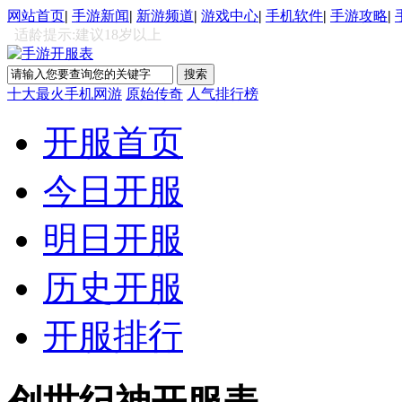
网站首页
|
手游新闻
|
新游频道
|
游戏中心
|
手机软件
|
手游攻略
|
适龄提示:建议18岁以上
十大最火手机网游
原始传奇
人气排行榜
开服首页
今日开服
明日开服
历史开服
开服排行