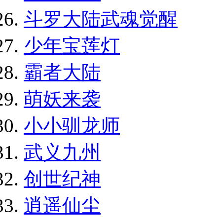
斗罗大陆武魂觉醒
少年宝莲灯
霸者大陆
萌妖来袭
小小驯龙师
武义九州
创世纪神
逍遥仙尘