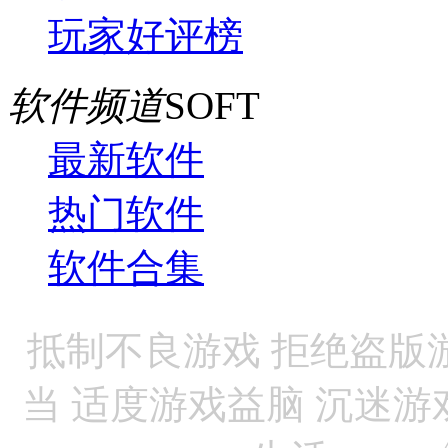
玩家好评榜
软件频道
SOFT
最新软件
热门软件
软件合集
抵制不良游戏 拒绝盗版
当 适度游戏益脑 沉迷游