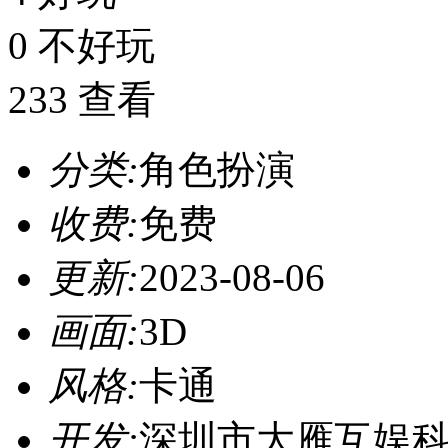
0
不好玩
233
查看
分类:
角色扮演
收费:
免费
更新:
2023-08-06
画面:
3D
风格:
卡通
开发:
深圳市大雁互娱