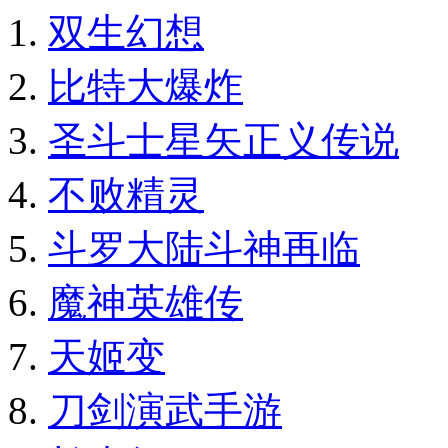
双生幻想
比特大爆炸
圣斗士星矢正义传说
不败精灵
斗罗大陆斗神再临
魔神英雄传
天姬变
刀剑演武手游