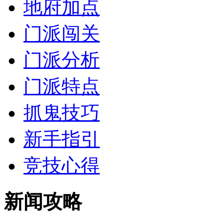
地府加点
门派闯关
门派分析
门派特点
抓鬼技巧
新手指引
竞技心得
新闻攻略