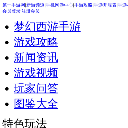
第一手游网
|
新游频道
|
手机网游中心
|
手游攻略
|
手游开服表
|
手游
会员登录
|
注册会员
梦幻西游手游
游戏攻略
新闻资讯
游戏视频
玩家问答
图鉴大全
特色玩法