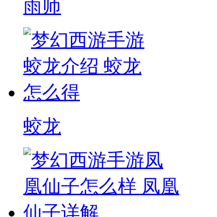
雨师
蛟龙