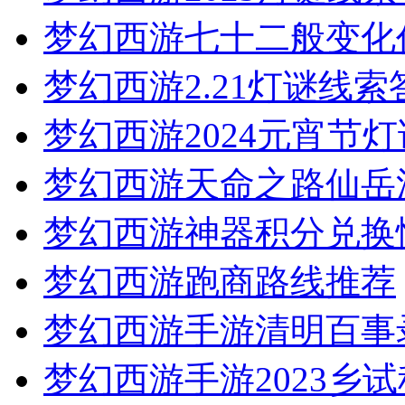
梦幻西游七十二般变化
梦幻西游2.21灯谜线
梦幻西游2024元宵节
梦幻西游天命之路仙岳
梦幻西游神器积分兑换
梦幻西游跑商路线推荐
梦幻西游手游清明百事
梦幻西游手游2023乡