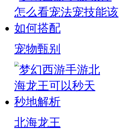
宠物甄别
北海龙王