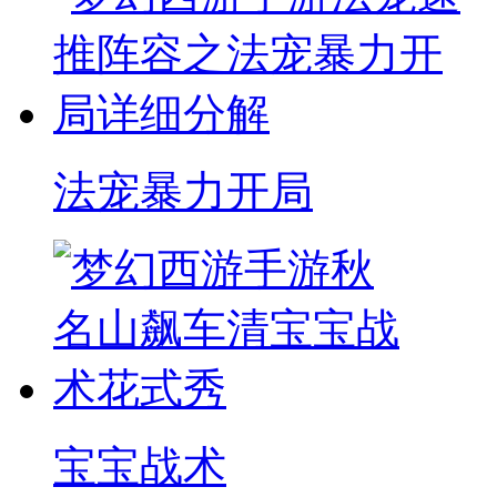
法宠暴力开局
宝宝战术