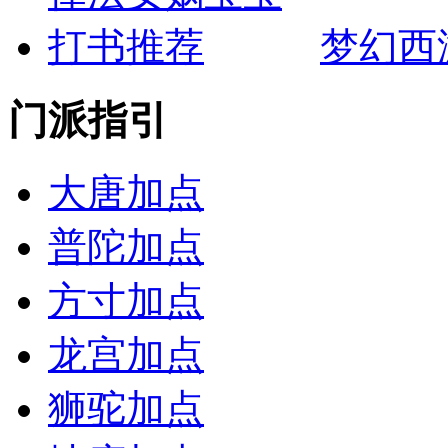
梦幻西
门派指引
大唐加点
普陀加点
方寸加点
龙宫加点
狮驼加点