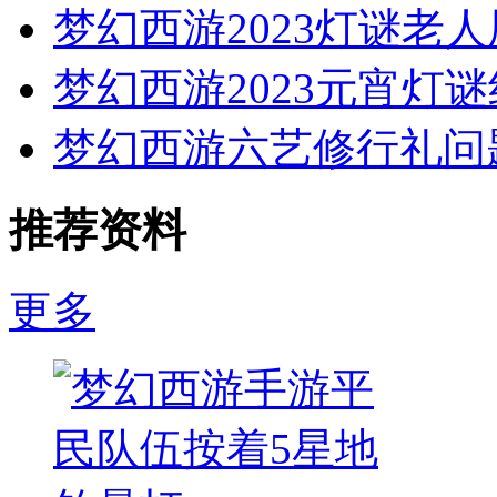
梦幻西游2023灯谜老
梦幻西游2023元宵灯
梦幻西游六艺修行礼问
推荐资料
更多