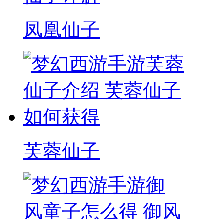
凤凰仙子
芙蓉仙子