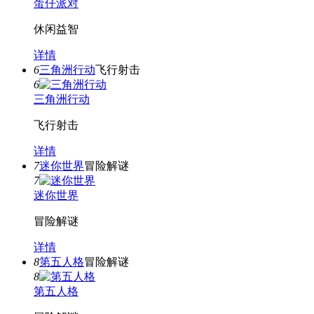
蛋仔派对
休闲益智
详情
6
三角洲行动
飞行射击
6
三角洲行动
飞行射击
详情
7
迷你世界
冒险解谜
7
迷你世界
冒险解谜
详情
8
第五人格
冒险解谜
8
第五人格