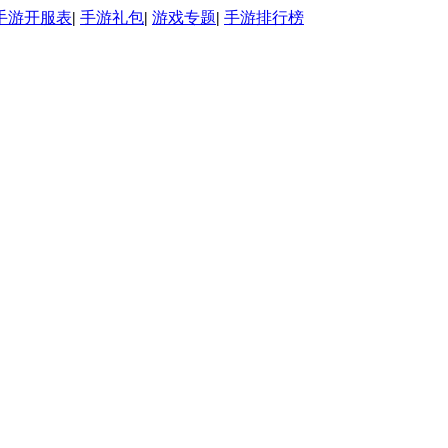
手游开服表
|
手游礼包
|
游戏专题
|
手游排行榜