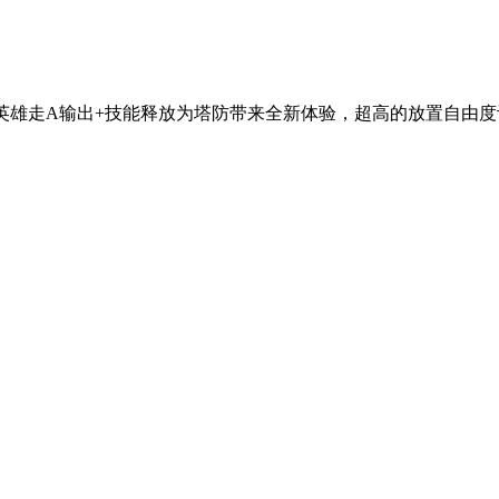
英雄走A输出+技能释放为塔防带来全新体验，超高的放置自由