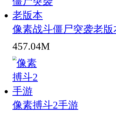
像素战斗僵尸突袭老版
457.04M
像素搏斗2手游