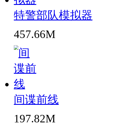
特警部队模拟器
457.66M
间谍前线
197.82M