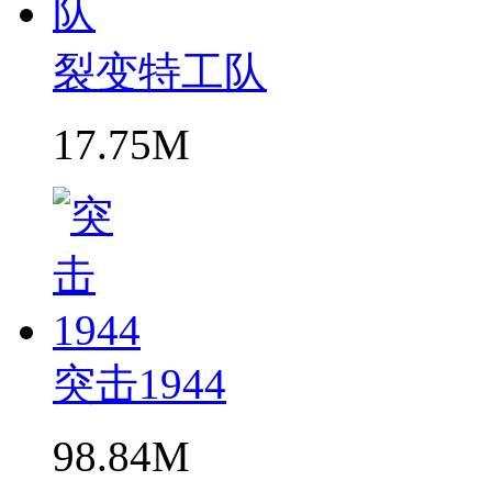
裂变特工队
17.75M
突击1944
98.84M