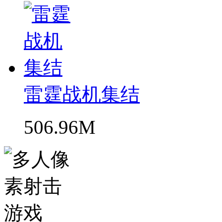
雷霆战机集结
506.96M