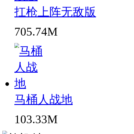
扛枪上阵无敌版
705.74M
马桶人战地
103.33M