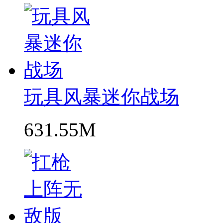
玩具风暴迷你战场
631.55M