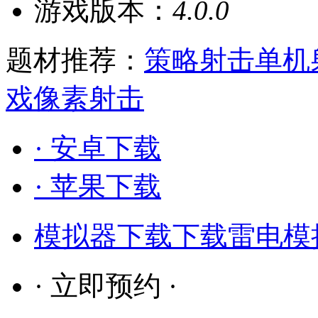
游戏版本：
4.0.0
题材推荐：
策略射击
单机
戏
像素射击
· 安卓下载
· 苹果下载
模拟器下载
下载雷电模
· 立即预约 ·