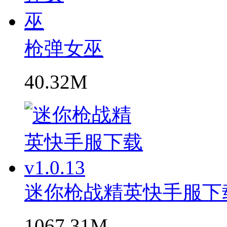
枪弹女巫
40.32M
迷你枪战精英快手服下载v1
1067.31M