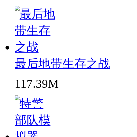
最后地带生存之战
117.39M